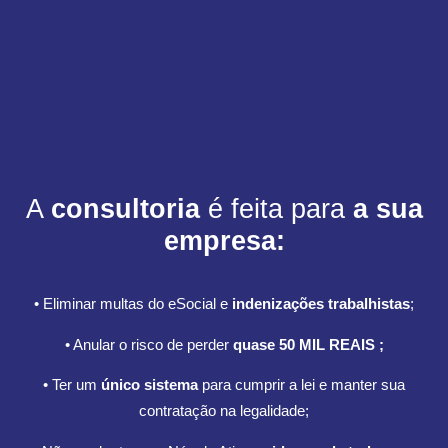
A
consultoria
é feita para
a sua
empresa:
• Eliminar multas do eSocial e
indenizações trabalhistas
;
• Anular o risco de perder
quase 50 MIL REAIS
;
• Ter um
único sistema
para cumprir a lei e manter sua
contratação na legalidade;